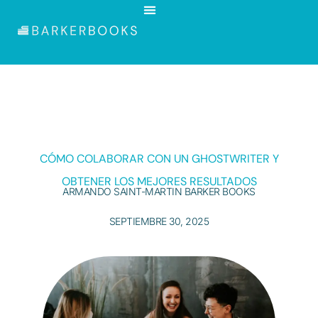
CÓMO COLABORAR CON UN GHOSTWRITER Y
OBTENER LOS MEJORES RESULTADOS
ARMANDO SAINT-MARTIN BARKER BOOKS
SEPTIEMBRE 30, 2025