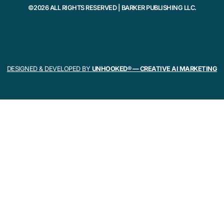
©2026 ALL RIGHTS RESERVED | BARKER PUBLISHING LLC.
DESIGNED & DEVELOPED BY
UNHOOKED® — CREATIVE AI MARKETING