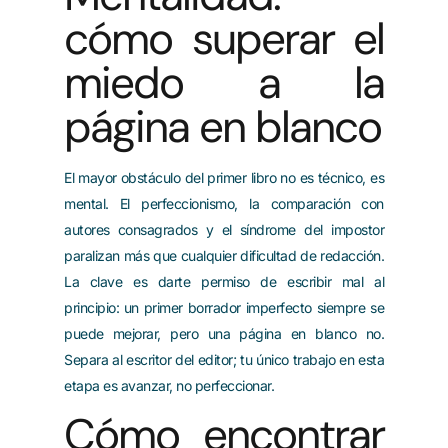
cómo superar el
miedo a la
página en blanco
El mayor obstáculo del primer libro no es técnico, es
mental. El perfeccionismo, la comparación con
autores consagrados y el síndrome del impostor
paralizan más que cualquier dificultad de redacción.
La clave es darte permiso de escribir mal al
principio: un primer borrador imperfecto siempre se
puede mejorar, pero una página en blanco no.
Separa al escritor del editor; tu único trabajo en esta
etapa es avanzar, no perfeccionar.
Cómo encontrar