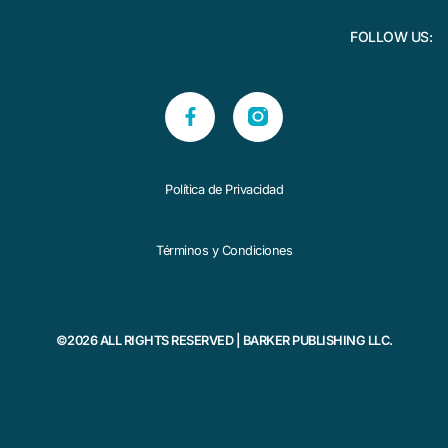
FOLLOW US:
Política de Privacidad
Términos y Condiciones
©2026 ALL RIGHTS RESERVED | BARKER PUBLISHING LLC.