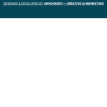
DESIGNED & DEVELOPED BY
UNHOOKED® — CREATIVE AI MARKETING