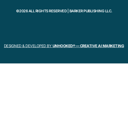
©2026 ALL RIGHTS RESERVED | BARKER PUBLISHING LLC.
DESIGNED & DEVELOPED BY
UNHOOKED® — CREATIVE AI MARKETING