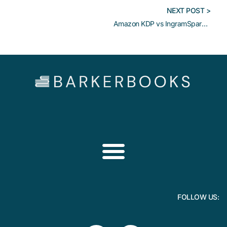
NEXT POST >
Amazon KDP vs IngramSpark: cuál elegir para tu libro
FOLLOW US: