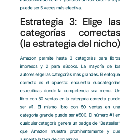
puede ser 5 veces más efectiva.
Estrategia 3: Elige las
categorías correctas
(la estrategia del nicho)
Amazon permite hasta 3 categorías para libros
impresos y 2 para eBooks. La mayoría de los
autores elige las categorías más grandes. El enfoque
correcto es el opuesto: encuentra subcategorías
específicas donde la competencia sea menor. Un
libro con 50 ventas en la categoría correcta puede
ser #1. El mismo libro con 50 ventas en una
categoría grande puede ser #500. El número #1 en
cualquier categoría genera un badge de “Bestseller”
que Amazon muestra prominentemente y que
aumenta la tasa de conversión.