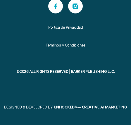
Política de Privacidad
Términos y Condiciones
©2026 ALL RIGHTS RESERVED | BARKER PUBLISHING LLC.
DESIGNED & DEVELOPED BY
UNHOOKED® — CREATIVE AI MARKETING