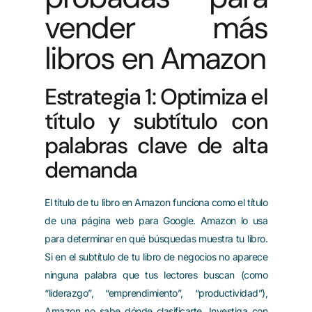
vender más
libros en Amazon
Estrategia 1: Optimiza el
título y subtítulo con
palabras clave de alta
demanda
El título de tu libro en Amazon funciona como el título
de una página web para Google. Amazon lo usa
para determinar en qué búsquedas muestra tu libro.
Si en el subtítulo de tu libro de negocios no aparece
ninguna palabra que tus lectores buscan (como
“liderazgo”, “emprendimiento”, “productividad”),
Amazon no sabe dónde clasificarte. Investiga con