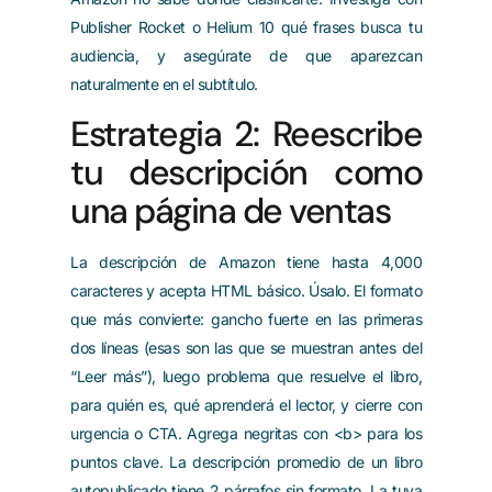
Publisher Rocket o Helium 10 qué frases busca tu
audiencia, y asegúrate de que aparezcan
naturalmente en el subtítulo.
Estrategia 2: Reescribe
tu descripción como
una página de ventas
La descripción de Amazon tiene hasta 4,000
caracteres y acepta HTML básico. Úsalo. El formato
que más convierte: gancho fuerte en las primeras
dos líneas (esas son las que se muestran antes del
“Leer más”), luego problema que resuelve el libro,
para quién es, qué aprenderá el lector, y cierre con
urgencia o CTA. Agrega negritas con <b> para los
puntos clave. La descripción promedio de un libro
autopublicado tiene 2 párrafos sin formato. La tuya