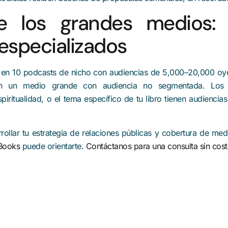
e los grandes medios:
especializados
r en 10 podcasts de nicho con audiencias de 5,000–20,000 oy
n un medio grande con audiencia no segmentada. Los p
piritualidad, o el tema específico de tu libro tienen audienc
rollar tu estrategia de relaciones públicas y cobertura de medi
 Books
puede orientarte.
Contáctanos para una consulta sin cost