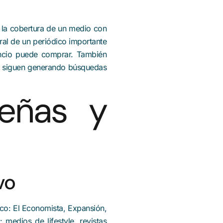
 la cobertura de un medio con
ural de un periódico importante
uncio puede comprar. También
 y siguen generando búsquedas
eñas y
vo
ico: El Economista, Expansión,
medios de lifestyle, revistas