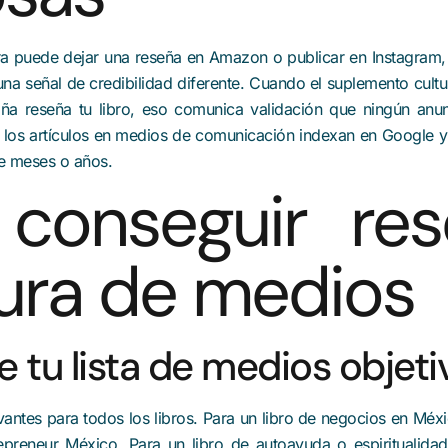
 puede dejar una reseña en Amazon o publicar en Instagram,
o una señal de credibilidad diferente. Cuando el suplemento cult
a reseña tu libro, eso comunica validación que ningún an
o: los artículos en medios de comunicación indexan en Google
te meses o años.
conseguir res
ura de medios
ne tu lista de medios objeti
antes para todos los libros. Para un libro de negocios en Méx
preneur México. Para un libro de autoayuda o espiritualidad: 