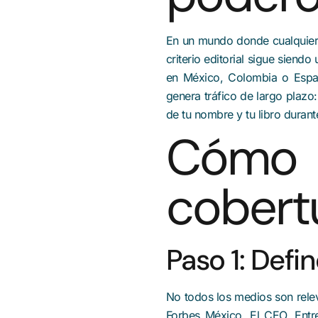
En un mundo donde cualquiera
criterio editorial sigue siend
en México, Colombia o Españ
genera tráfico de largo plaz
de tu nombre y tu libro duran
Cómo 
cobert
Paso 1: Defi
No todos los medios son relev
Forbes México, El CEO, Entre