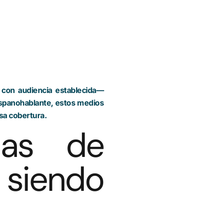
 con audiencia establecida—
hispanohablante, estos medios
sa cobertura.
ñas de
iendo