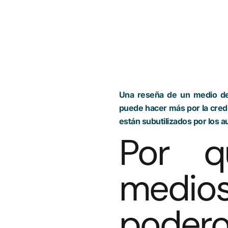
Una reseña de un medio de 
puede hacer más por la credi
están subutilizados por los 
Por q
medi
podero