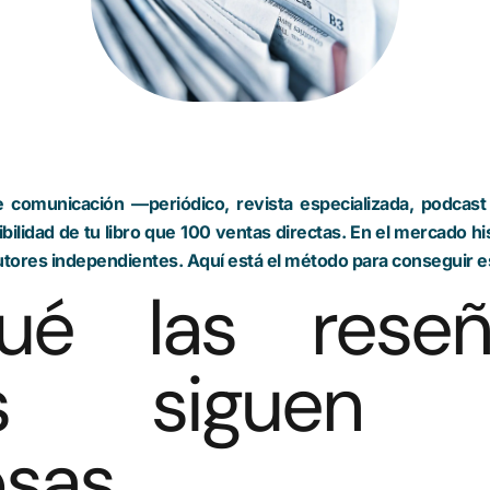
comunicación —periódico, revista especializada, podcast
bilidad de tu libro que 100 ventas directas. En el mercado 
autores independientes. Aquí está el método para conseguir e
ué las rese
os siguen s
sas