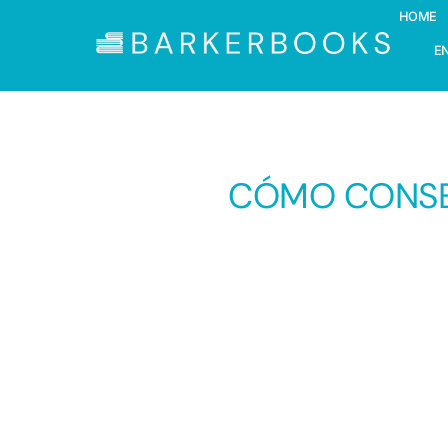
HOME
E
CÓMO CONSEG