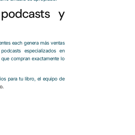
 podcasts y
entes each genera más ventas
odcasts especializados en
ias que compran exactamente lo
os para tu libro, el equipo de
o.