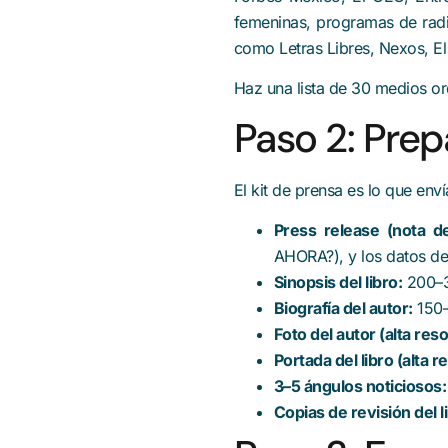
femeninas, programas de radio 
como Letras Libres, Nexos, E
Haz una lista de 30 medios or
Paso 2: Prep
El kit de prensa es lo que enví
Press release (nota d
AHORA?), y los datos de
Sinopsis del libro:
200–3
Biografía del autor:
150–
Foto del autor (alta reso
Portada del libro (alta r
3–5 ángulos noticiosos:
Copias de revisión del l