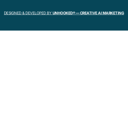
DESIGNED & DEVELOPED BY
UNHOOKED® — CREATIVE AI MARKETING