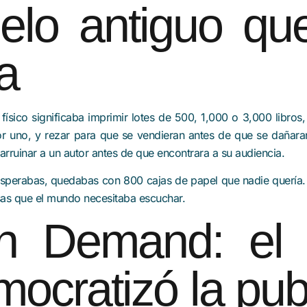
elo antiguo qu
a
físico significaba imprimir lotes de 500, 1,000 o 3,000 libros
r uno, y rezar para que se vendieran antes de que se dañara
arruinar a un autor antes de que encontrara a su audiencia.
esperabas, quedabas con 800 cajas de papel que nadie quería.
osas que el mundo necesitaba escuchar.
on Demand: el
ocratizó la pub