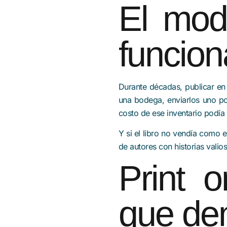
El mod
funcion
Durante décadas, publicar en 
una bodega, enviarlos uno po
costo de ese inventario podía 
Y si el libro no vendía como 
de autores con historias vali
Print 
que dem