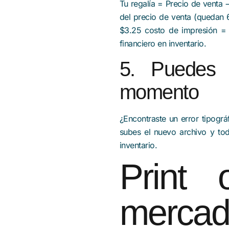
Tu regalía = Precio de venta
del precio de venta (quedan
$3.25 costo de impresión = 
financiero en inventario.
5. Puedes a
momento
¿Encontraste un error tipográ
subes el nuevo archivo y todo
inventario.
Print
merca