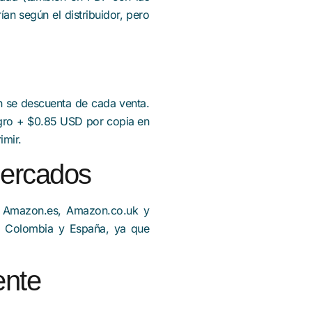
an según el distribuidor, pero
n se descuenta de cada venta.
gro + $0.85 USD por copia en
imir.
mercados
 Amazon.es, Amazon.co.uk y
a, Colombia y España, ya que
ente