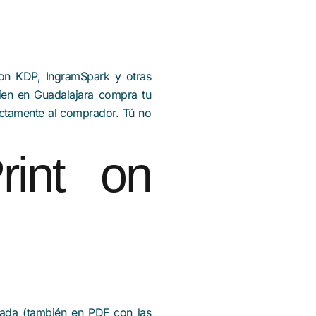
on KDP, IngramSpark y otras
uien en Guadalajara compra tu
ectamente al comprador. Tú no
rint on
tada (también en PDF con las