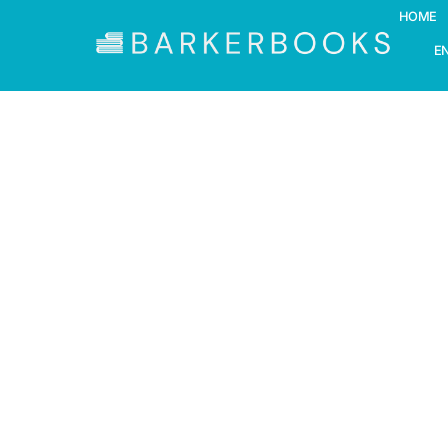
HOME
E