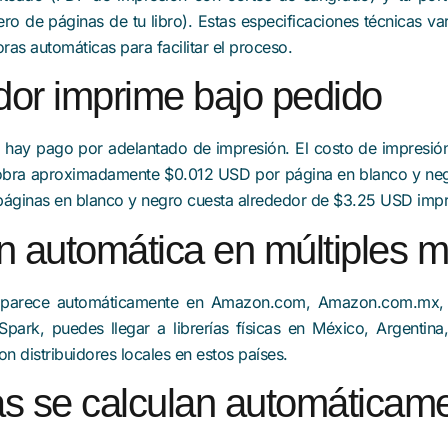
o de páginas de tu libro). Estas especificaciones técnicas varí
s automáticas para facilitar el proceso.
uidor imprime bajo pedido
 hay pago por adelantado de impresión. El costo de impresió
bra aproximadamente $0.012 USD por página en blanco y ne
páginas en blanco y negro cuesta alrededor de $3.25 USD impr
ión automática en múltiples 
aparece automáticamente en Amazon.com, Amazon.com.mx,
park, puedes llegar a librerías físicas en México, Argentin
n distribuidores locales en estos países.
ías se calculan automáticam