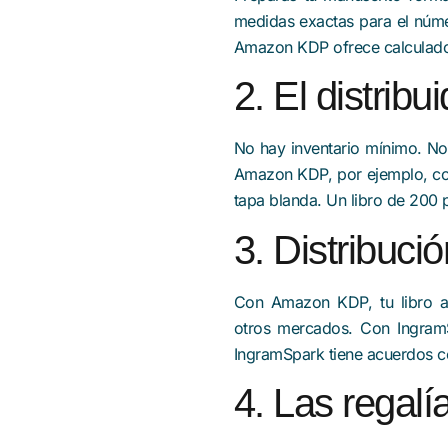
medidas exactas para el númer
Amazon KDP ofrece calculadora
2. El distrib
No hay inventario mínimo. No
Amazon KDP, por ejemplo, co
tapa blanda. Un libro de 200 
3. Distribuc
Con Amazon KDP, tu libro 
otros mercados. Con IngramS
IngramSpark tiene acuerdos co
4. Las regal