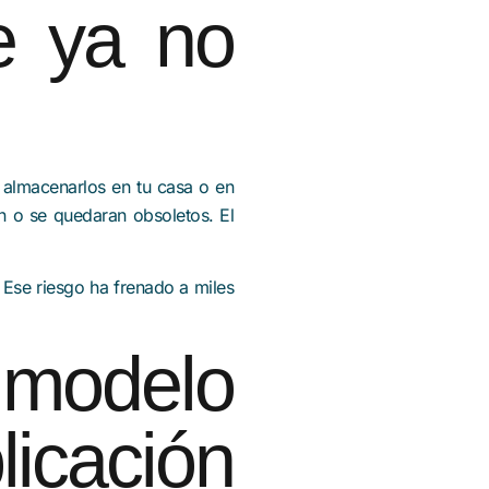
e ya no
, almacenarlos en tu casa o en
n o se quedaran obsoletos. El
 Ese riesgo ha frenado a miles
 modelo
licación