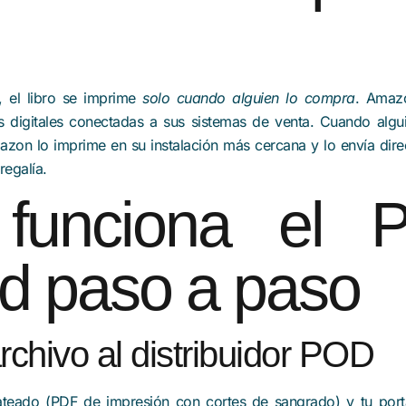
 el libro se imprime
solo cuando alguien lo compra
. Amaz
s digitales conectadas a sus sistemas de venta. Cuando alg
on lo imprime en su instalación más cercana y lo envía dir
regalía.
unciona el P
 paso a paso
rchivo al distribuidor POD
ateado (PDF de impresión con cortes de sangrado) y tu por