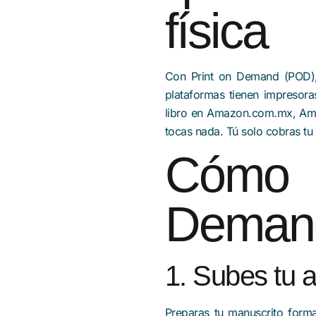
física
Con Print on Demand (POD),
plataformas tienen impresora
libro en Amazon.com.mx, Amaz
tocas nada. Tú solo cobras tu 
Cómo f
Demand
1. Subes tu a
Preparas tu manuscrito form