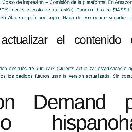
 − Costo de impresión − Comisión de la plataforma. En Amazo
 60% menos el costo de impresión). Para un libro de $14.99
$5.74 de regalía por copia. Nada de eso ocurre si nadie c
ctualizar el contenido 
fico después de publicar? ¿Quieres actualizar estadísticas o
s los pedidos futuros usan la versión actualizada. Sin costo
 on Demand p
do hispanohab