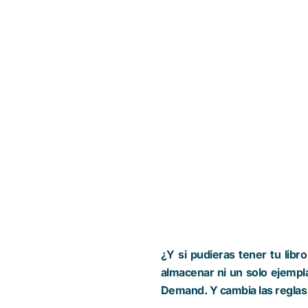
¿Y si pudieras tener tu lib
almacenar ni un solo ejempla
Demand. Y cambia las reglas 