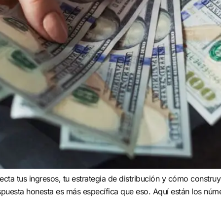
 afecta tus ingresos, tu estrategia de distribución y cómo constr
espuesta honesta es más específica que eso. Aquí están los nú