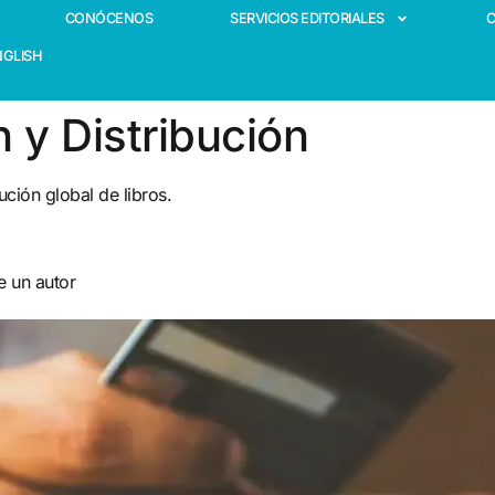
CONÓCENOS
SERVICIOS EDITORIALES
NGLISH
y Distribución
ción global de libros.
 un autor