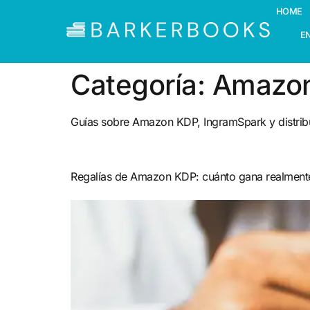
HOME
E
Categoría:
Amazon 
Guías sobre Amazon KDP, IngramSpark y distribu
Regalías de Amazon KDP: cuánto gana realmente