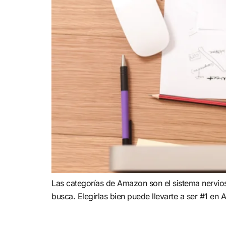
Las categorías de Amazon son el sistema nervioso
busca. Elegirlas bien puede llevarte a ser #1 en