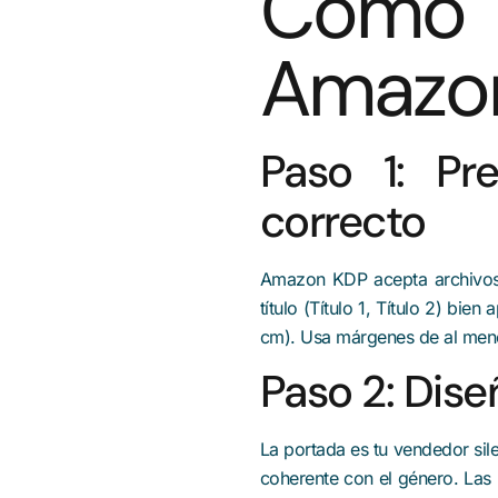
Cómo p
Amazon
Paso 1: Pr
correcto
Amazon KDP acepta archivos 
título (Título 1, Título 2) b
cm). Usa márgenes de al menos
Paso 2: Dis
La portada es tu vendedor sile
coherente con el género. Las 