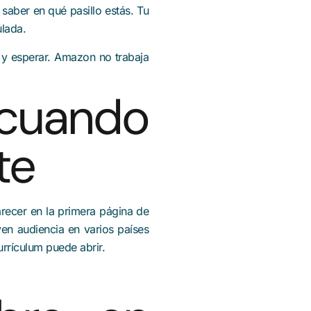
aber en qué pasillo estás. Tu
ulada.
o y esperar. Amazon no trabaja
 cuando
te
recer en la primera página de
en audiencia en varios países
rrículum puede abrir.