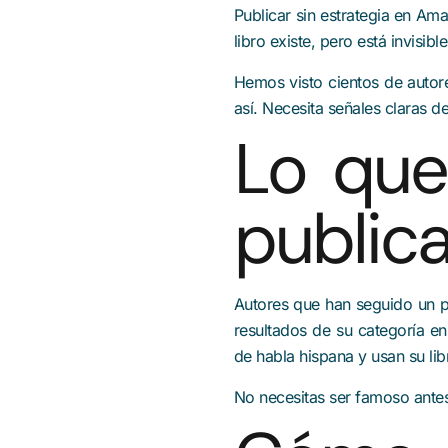
Publicar sin estrategia en A
libro existe, pero está invisi
Hemos visto cientos de autore
así. Necesita señales claras d
Lo que
public
Autores que han seguido un p
resultados de su categoría e
de habla hispana y usan su li
No necesitas ser famoso antes 