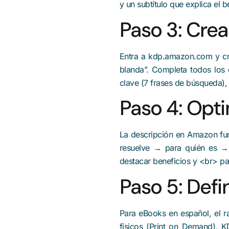
y un subtítulo que explica el 
Paso 3: Crea
Entra a kdp.amazon.com y cre
blanda”. Completa todos los c
clave (7 frases de búsqueda), 
Paso 4: Opti
La descripción en Amazon fu
resuelve → para quién es 
destacar beneficios y <br> pa
Paso 5: Defin
Para eBooks en español, el r
físicos (Print on Demand), K