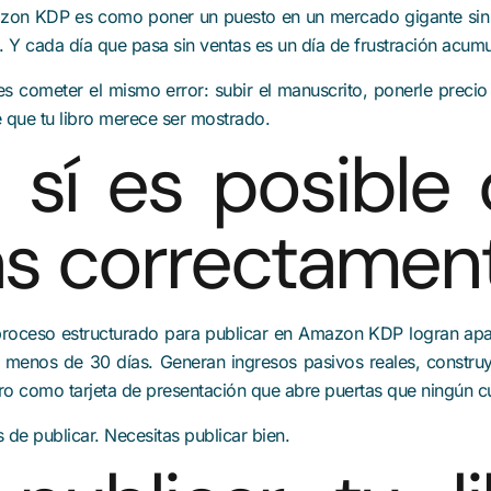
mazon KDP es como poner un puesto en un mercado gigante sin s
ble. Y cada día que pasa sin ventas es un día de frustración acum
s cometer el mismo error: subir el manuscrito, ponerle preci
e que tu libro merece ser mostrado.
 sí es posible
as correctamen
roceso estructurado para publicar en Amazon KDP logran apa
n menos de 30 días. Generan ingresos pasivos reales, construy
bro como tarjeta de presentación que abre puertas que ningún cu
de publicar. Necesitas publicar bien.