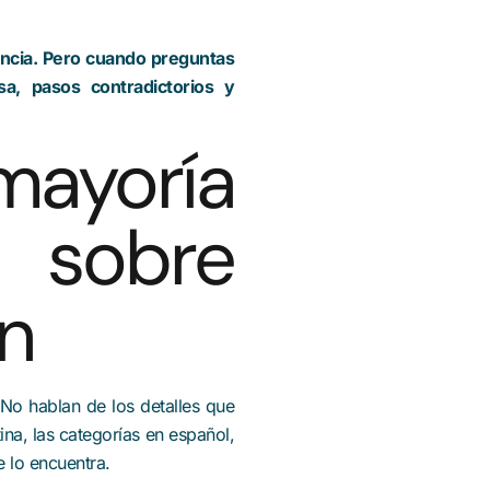
iencia. Pero cuando preguntas
a, pasos contradictorios y
mayoría
 sobre
n
No hablan de los detalles que
na, las categorías en español,
e lo encuentra.