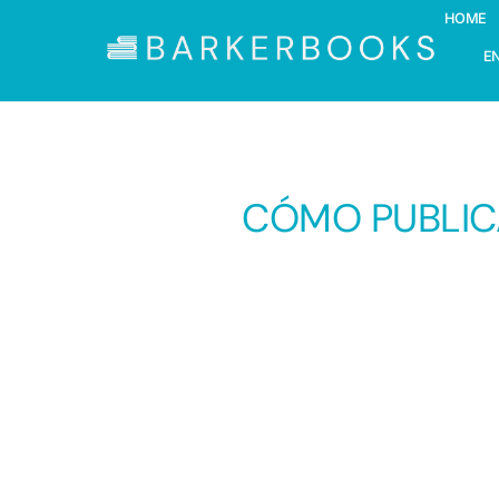
HOME
E
CÓMO PUBLICA