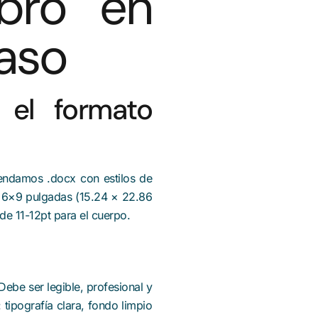
ibro en
aso
 el formato
endamos .docx con estilos de
es 6×9 pulgadas (15.24 × 22.86
e 11-12pt para el cuerpo.
Debe ser legible, profesional y
tipografía clara, fondo limpio