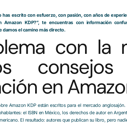
Lo has escrito con esfuerzo, con pasión, con años de exper
n Amazon KDP?”, te encuentras con información confus
e damos el camino más directo.
blema con la 
s consejos
ación en Amazo
sobre Amazon KDP están escritos para el mercado anglosajón. 
ohablantes: el ISBN en México, los derechos de autor en Argenti
americano. El resultado: autores que publican su libro, pero nadi