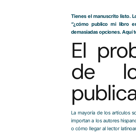
Tienes el manuscrito listo. 
“¿cómo publico mi libro e
demasiadas opciones. Aquí t
El pro
de lo
public
La mayoría de los artículos 
importan a los autores hispan
o cómo llegar al lector latino